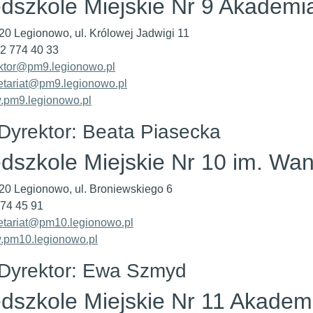
dszkole Miejskie Nr 9 Akademi
20 Legionowo, ul. Królowej Jadwigi 11
 22 774 40 33
ktor@pm9.legionowo.pl
etariat@pm9.legionowo.pl
pm9.legionowo.pl
Dyrektor: Beata Piasecka
dszkole Miejskie Nr 10 im. Wa
20 Legionowo, ul. Broniewskiego 6
 774 45 91
etariat@pm10.legionowo.pl
pm10.legionowo.pl
Dyrektor: Ewa Szmyd
dszkole Miejskie Nr 11 Akade