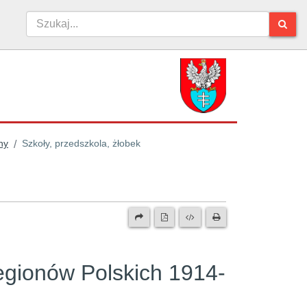
ny
Szkoły, przedszkola, żłobek
/
egionów Polskich 1914-