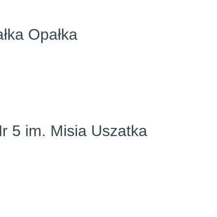
ałka Opałka
r 5 im. Misia Uszatka