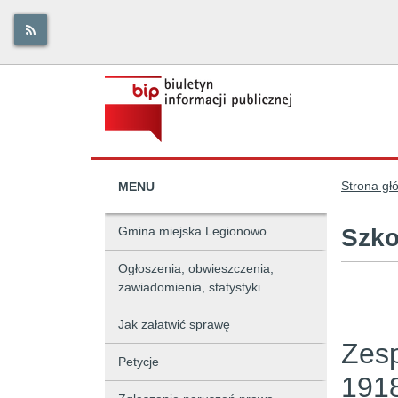
Strona gł
MENU
Gmina miejska Legionowo
Szko
Ogłoszenia, obwieszczenia,
zawiadomienia, statystyki
Jak załatwić sprawę
Zesp
Petycje
191