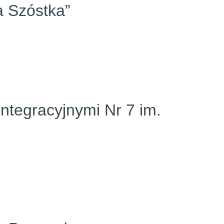
a Szóstka”
Integracyjnymi Nr 7 im.