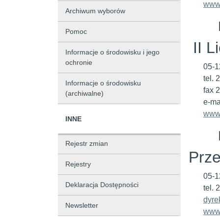
www.
Archiwum wyborów
Pomoc
II L
Informacje o środowisku i jego
ochronie
05-1
tel.
Informacje o środowisku
fax 
(archiwalne)
e-ma
www.
INNE
Rejestr zmian
Prze
Rejestry
05-1
Deklaracja Dostępności
tel.
dyre
Newsletter
www.